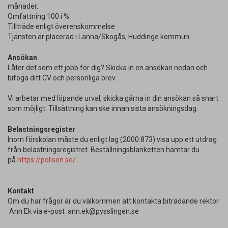
månader.
Omfattning 100 i %
Tillträde enligt överenskommelse
Tjänsten är placerad i Länna/Skogås, Huddinge kommun.
Ansökan
Låter det som ett jobb för dig? Skicka in en ansökan nedan och
bifoga ditt CV och personliga brev.
Vi arbetar med löpande urval, skicka gärna in din ansökan så snart
som möjligt. Tillsättning kan ske innan sista ansökningsdag.
Belastningsregister
Inom förskolan måste du enligt lag (2000:873) visa upp ett utdrag
från belastningsregistret. Beställningsblanketten hämtar du
på
https://polisen.se/
.
Kontakt
Om du har frågor är du välkommen att kontakta biträdande rektor
Ann Ek via e-post ann.ek@pysslingen.se