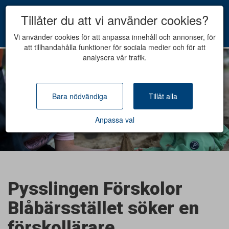
Tillåter du att vi använder cookies?
Vi använder cookies för att anpassa innehåll och annonser, för
att tillhandahålla funktioner för sociala medier och för att
analysera vår trafik.
Bara nödvändiga
Tillåt alla
Anpassa val
Pysslingen Förskolor
Blåbärsstället söker en
förskollärare