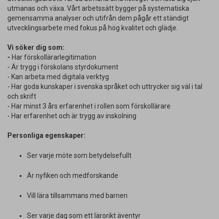
utmanas och växa. Vårt arbetssätt bygger på systematiska
gemensamma analyser och utifrån dem pågår ett ständigt
utvecklingsarbete med fokus på hög kvalitet och glädje.
Vi söker dig som:
-
Har förskollärarlegitimation
- Är trygg i förskolans styrdokument
- Kan arbeta med digitala verktyg
- Har goda kunskaper i svenska språket och uttrycker sig väl i tal
och skrift
- Har minst 3 års erfarenhet i rollen som förskollärare
- Har erfarenhet och är trygg av inskolning
Personliga egenskaper:
Ser varje möte som betydelsefullt
Är nyfiken och medforskande
Vill lära tillsammans med barnen
Ser varje dag som ett lärorikt äventyr