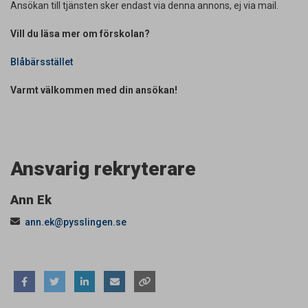
Ansökan till tjänsten sker endast via denna annons, ej via mail.
Vill du läsa mer om förskolan?
Blåbärsstället
Varmt välkommen med din ansökan!
Ansvarig rekryterare
Ann Ek
ann.ek@pysslingen.se