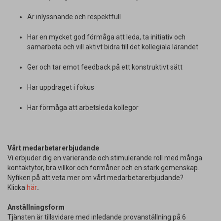
Är inlyssnande och respektfull
Har en mycket god förmåga att leda, ta initiativ och
samarbeta och vill aktivt bidra till det kollegiala lärandet
Ger och tar emot feedback på ett konstruktivt sätt
Har uppdraget i fokus
Har förmåga att arbetsleda kollegor
Vårt medarbetarerbjudande
Vi erbjuder dig en varierande och stimulerande roll med många
kontaktytor, bra villkor och förmåner och en stark gemenskap.
Nyfiken på att veta mer om vårt medarbetarerbjudande?
Klicka
här
.
Anställningsform
Tjänsten är tillsvidare med inledande provanställning på 6